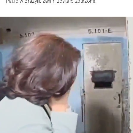
Paulo w Brazylii, zanim zostało zburzone.