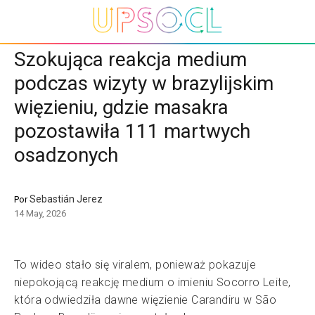
Szokująca reakcja medium
podczas wizyty w brazylijskim
więzieniu, gdzie masakra
pozostawiła 111 martwych
osadzonych
Sebastián Jerez
Por
14 May, 2026
To wideo stało się viralem, ponieważ pokazuje
niepokojącą reakcję medium o imieniu Socorro Leite,
która odwiedziła dawne więzienie Carandiru w São