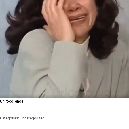
UnPocoTende
Categorías: Uncategorized