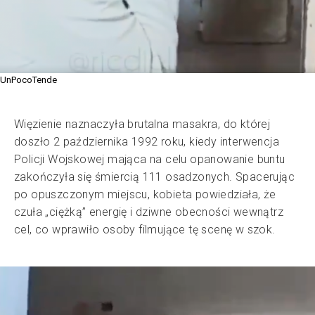
UnPocoTende
Więzienie naznaczyła brutalna masakra, do której
doszło 2 października 1992 roku, kiedy interwencja
Policji Wojskowej mająca na celu opanowanie buntu
zakończyła się śmiercią 111 osadzonych. Spacerując
po opuszczonym miejscu, kobieta powiedziała, że
czuła „ciężką” energię i dziwne obecności wewnątrz
cel, co wprawiło osoby filmujące tę scenę w szok.