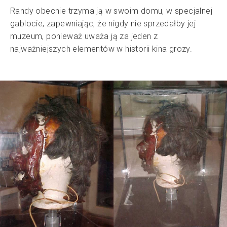
Randy obecnie trzyma ją w swoim domu, w specjalnej
gablocie, zapewniając, że nigdy nie sprzedałby jej
muzeum, ponieważ uważa ją za jeden z
najważniejszych elementów w historii kina grozy.