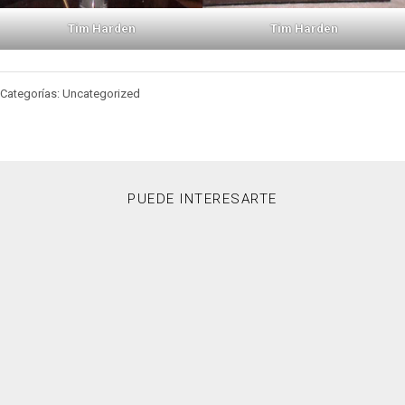
Tim Harden
Tim Harden
Categorías: Uncategorized
PUEDE INTERESARTE