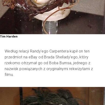
Tim Harden
Według relacji Randy’ego Carpentera kupił on ten
przedmiot na eBay od Brada Shellady’ego, który
rzekomo otrzymał go od Boba Burnsa, jednego z
nazwisk powiązanych z oryginalnymi rekwizytami z
filmu.