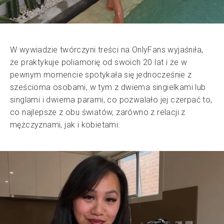
W wywiadzie twórczyni treści na OnlyFans wyjaśniła,
że praktykuje poliamorię od swoich 20 lat i że w
pewnym momencie spotykała się jednocześnie z
sześcioma osobami, w tym z dwiema singielkami lub
singlami i dwiema parami, co pozwalało jej czerpać to,
co najlepsze z obu światów, zarówno z relacji z
mężczyznami, jak i kobietami.