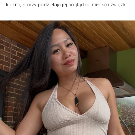
ludźmi, którzy podzielają jej pogląd na miłość i związki.