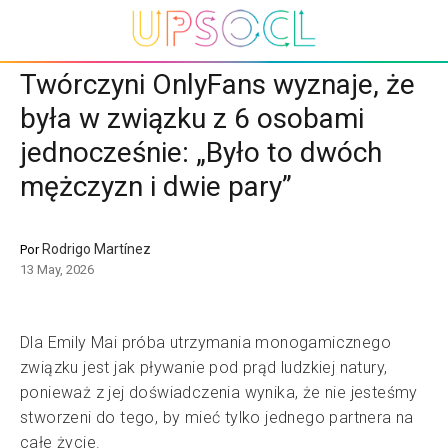
Twórczyni OnlyFans wyznaje, że
była w związku z 6 osobami
jednocześnie: „Było to dwóch
mężczyzn i dwie pary”
Rodrigo Martínez
Por
13 May, 2026
Dla Emily Mai próba utrzymania monogamicznego
związku jest jak pływanie pod prąd ludzkiej natury,
ponieważ z jej doświadczenia wynika, że nie jesteśmy
stworzeni do tego, by mieć tylko jednego partnera na
całe życie.