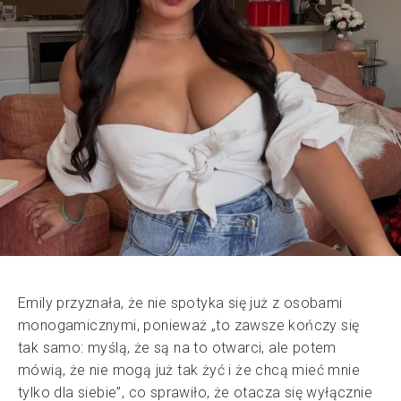
Emily przyznała, że nie spotyka się już z osobami
monogamicznymi, ponieważ „to zawsze kończy się
tak samo: myślą, że są na to otwarci, ale potem
mówią, że nie mogą już tak żyć i że chcą mieć mnie
tylko dla siebie”, co sprawiło, że otacza się wyłącznie