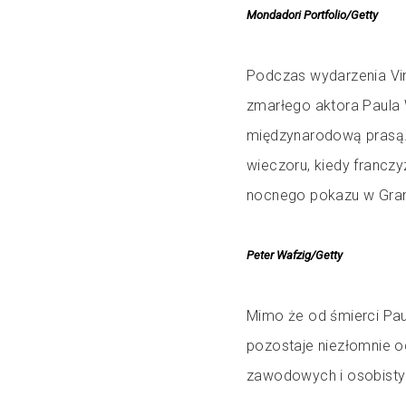
Mondadori Portfolio/Getty
Podczas wydarzenia Vin
zmarłego aktora Paula W
międzynarodową prasą.
wieczoru, kiedy franczy
nocnego pokazu w Gran
Peter Wafzig/Getty
Mimo że od śmierci Paul
pozostaje niezłomnie o
zawodowych i osobistyc