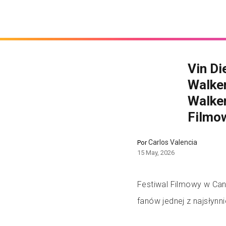
Vin Di
Walke
Walker
Filmo
Carlos Valencia
Por
15 May, 2026
Festiwal Filmowy w Can
fanów jednej z najsłynn