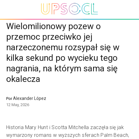
Wielomilionowy pozew o
przemoc przeciwko jej
narzeczonemu rozsypał się w
kilka sekund po wycieku tego
nagrania, na którym sama się
okalecza
Alexander López
Por
12 May, 2026
Historia Mary Hunt i Scotta Mitchella zaczęła się jak
wymarzony romans w wyższych sferach Palm Beach,