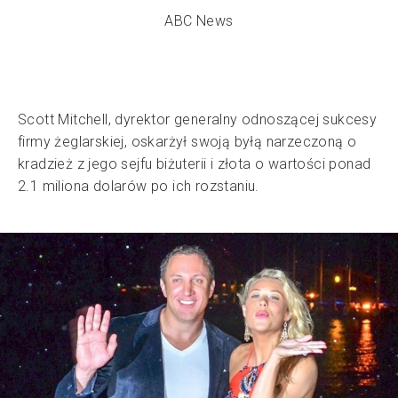
ABC News
Scott Mitchell, dyrektor generalny odnoszącej sukcesy
firmy żeglarskiej, oskarżył swoją byłą narzeczoną o
kradzież z jego sejfu biżuterii i złota o wartości ponad
2.1 miliona dolarów po ich rozstaniu.