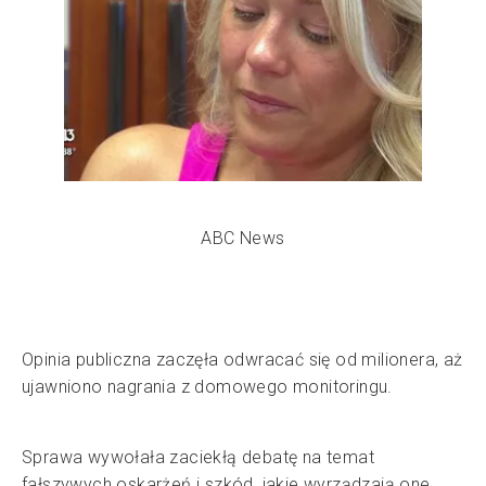
ABC News
Opinia publiczna zaczęła odwracać się od milionera, aż
ujawniono nagrania z domowego monitoringu.
Sprawa wywołała zaciekłą debatę na temat
fałszywych oskarżeń i szkód, jakie wyrządzają one