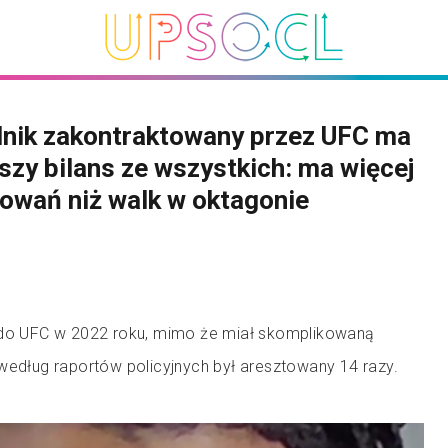
nik zakontraktowany przez UFC ma
szy bilans ze wszystkich: ma więcej
owań niż walk w oktagonie
 do UFC w 2022 roku, mimo że miał skomplikowaną
 według raportów policyjnych był aresztowany 14 razy.