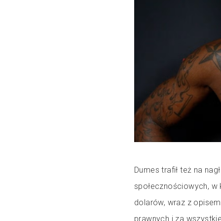
Dumes trafił też na na
społecznościowych, w 
dolarów, wraz z opisem 
prawnych i za wszystkie