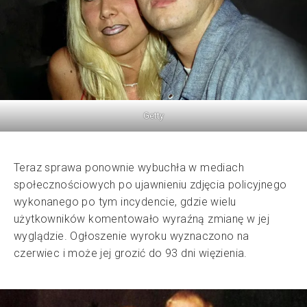
Getty
Teraz sprawa ponownie wybuchła w mediach
społecznościowych po ujawnieniu zdjęcia policyjnego
wykonanego po tym incydencie, gdzie wielu
użytkowników komentowało wyraźną zmianę w jej
wyglądzie. Ogłoszenie wyroku wyznaczono na
czerwiec i może jej grozić do 93 dni więzienia.