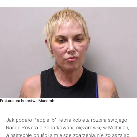
Prokuratura hrabstwa Macomb
Jak podało People, 51-letnia kobieta rozbiła swojego
Range Rovera o zaparkowaną ciężarówkę w Michigan,
a następnie opuściła miejsce zdarzenia, nie zgłaszając