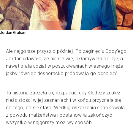
Jordan Graham
Ale najgorsze przyszło później. Po zaginięciu Cody’ego
Jordan udawała, że nic nie wie, okłamywała policję, a
nawet brała udział w poszukiwaniach własnego męża,
jakby również desperacko próbowała go odnaleźć.
Ta historia zaczęła się rozpadać, gdy śledczy znaleźli
nieścisłości w jej zeznaniach i w końcu przyznała się
do tego, co się stało. Według oskarżenia spanikowała
z powodu małżeństwa i postanowiła zakończyć
wszystko w najgorszy możliwy sposób.