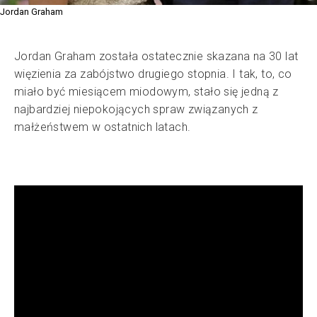
Jordan Graham
Jordan Graham została ostatecznie skazana na 30 lat
więzienia za zabójstwo drugiego stopnia. I tak, to, co
miało być miesiącem miodowym, stało się jedną z
najbardziej niepokojących spraw związanych z
małżeństwem w ostatnich latach.