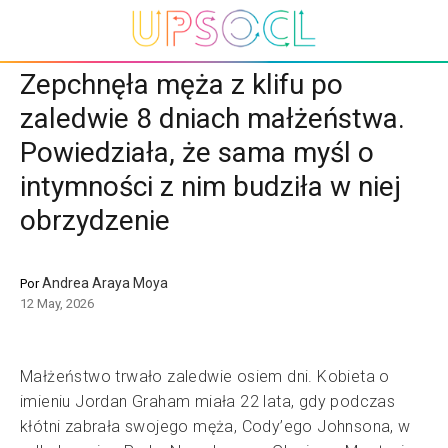
Zepchnęła męża z klifu po
zaledwie 8 dniach małżeństwa.
Powiedziała, że sama myśl o
intymności z nim budziła w niej
obrzydzenie
Andrea Araya Moya
Por
12 May, 2026
Małżeństwo trwało zaledwie osiem dni. Kobieta o
imieniu Jordan Graham miała 22 lata, gdy podczas
kłótni zabrała swojego męża, Cody’ego Johnsona, w