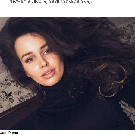
filmowania ulicznej sesji kaskaderskiej.
Jam Press