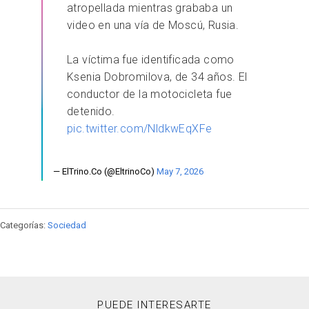
atropellada mientras grababa un
video en una vía de Moscú, Rusia.
La víctima fue identificada como
Ksenia Dobromilova, de 34 años. El
conductor de la motocicleta fue
detenido.
pic.twitter.com/NldkwEqXFe
— ElTrino.Co (@EltrinoCo)
May 7, 2026
Categorías:
Sociedad
PUEDE INTERESARTE