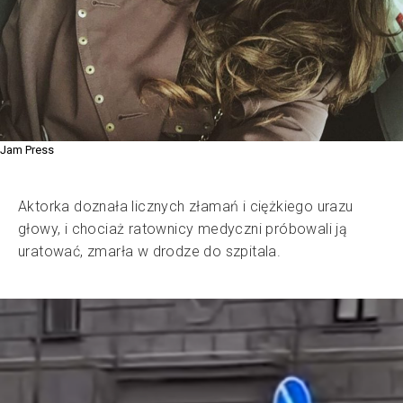
Jam Press
Aktorka doznała licznych złamań i ciężkiego urazu
głowy, i chociaż ratownicy medyczni próbowali ją
uratować, zmarła w drodze do szpitala.