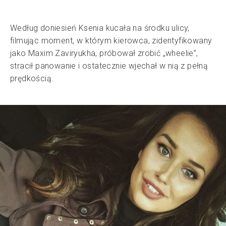
Według doniesień Ksenia kucała na środku ulicy,
filmując moment, w którym kierowca, zidentyfikowany
jako Maxim Zaviryukha, próbował zrobić „wheelie”,
stracił panowanie i ostatecznie wjechał w nią z pełną
prędkością.