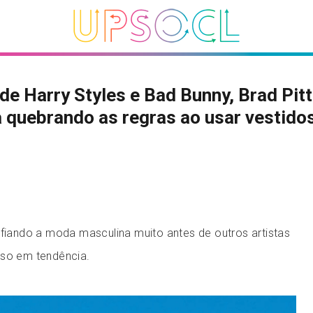
de Harry Styles e Bad Bunny, Brad Pitt
 quebrando as regras ao usar vestido
afiando a moda masculina muito antes de outros artistas
sso em tendência.