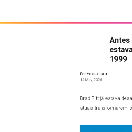
Antes 
estava
1999
Emilia Lara
Por
14 May, 2026
Brad Pitt já estava des
atuais transformarem i