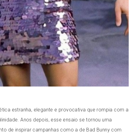
tética estranha, elegante e provocativa que rompia com a
ulinidade. Anos depois, esse ensaio se tornou uma
 ponto de inspirar campanhas como a de Bad Bunny com