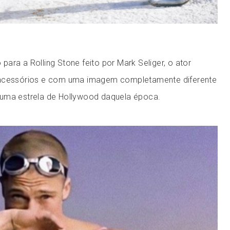
ara a Rolling Stone feito por Mark Seliger, o ator
 acessórios e com uma imagem completamente diferente
 uma estrela de Hollywood daquela época.