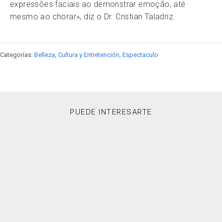
expressões faciais ao demonstrar emoção, até
mesmo ao chorar», diz o Dr. Cristian Taladriz.
Categorías:
Belleza
,
Cultura y Entretención
,
Espectaculo
PUEDE INTERESARTE