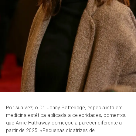
Por sua vez, o Dr. Jonny Betteridge, especialista em
medicina estética aplicada a celebridades, comentou
que Anne Hathaway começou a parecer diferente a
partir de 2025. «Pequenas cicatrizes de