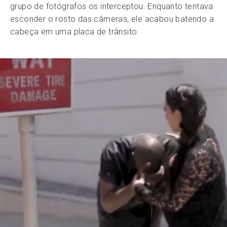
grupo de fotógrafos os interceptou. Enquanto tentava
esconder o rosto das câmeras, ele acabou batendo a
cabeça em uma placa de trânsito.