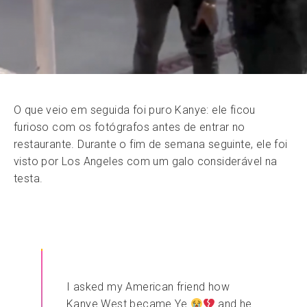
O que veio em seguida foi puro Kanye: ele ficou
furioso com os fotógrafos antes de entrar no
restaurante. Durante o fim de semana seguinte, ele foi
visto por Los Angeles com um galo considerável na
testa.
I asked my American friend how
Kanye West became Ye
and he