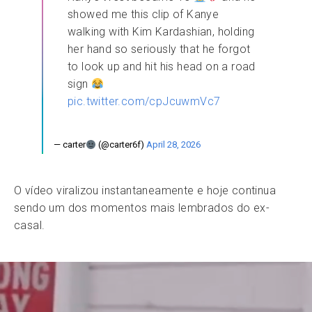
showed me this clip of Kanye
walking with Kim Kardashian, holding
her hand so seriously that he forgot
to look up and hit his head on a road
sign
pic.twitter.com/cpJcuwmVc7
— carter
(@carter6f)
April 28, 2026
O vídeo viralizou instantaneamente e hoje continua
sendo um dos momentos mais lembrados do ex-
casal.