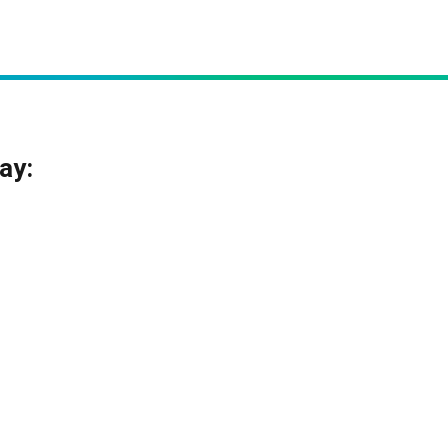
o
ay: