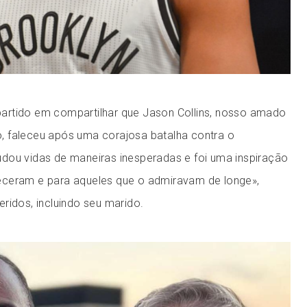
artido em compartilhar que Jason Collins, nosso amado
tio, faleceu após uma corajosa batalha contra o
dou vidas de maneiras inesperadas e foi uma inspiração
eceram e para aqueles que o admiravam de longe»,
ridos, incluindo seu marido.