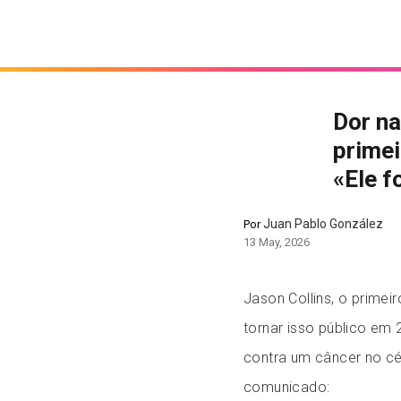
Dor na
primei
«Ele f
Juan Pablo González
Por
13 May, 2026
Jason Collins, o primei
tornar isso público em
contra um câncer no cé
comunicado: