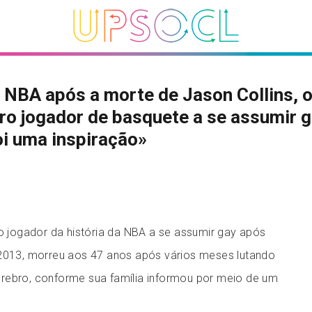
 NBA após a morte de Jason Collins, 
ro jogador de basquete a se assumir g
oi uma inspiração»
ro jogador da história da NBA a se assumir gay após
 2013, morreu aos 47 anos após vários meses lutando
rebro, conforme sua família informou por meio de um