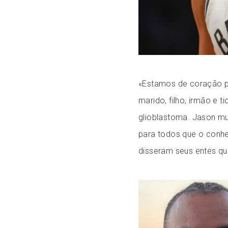
«Estamos de coração p
marido, filho, irmão e 
glioblastoma. Jason mu
para todos que o conh
disseram seus entes que