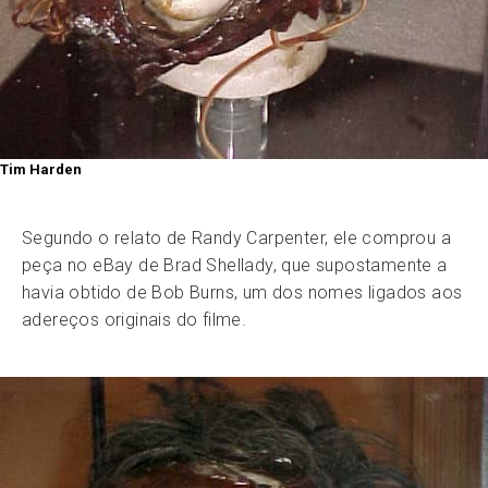
Tim Harden
Segundo o relato de Randy Carpenter, ele comprou a
peça no eBay de Brad Shellady, que supostamente a
havia obtido de Bob Burns, um dos nomes ligados aos
adereços originais do filme.