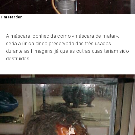
Tim Harden
A máscara, conhecida como «máscara de matar»,
seria a única ainda preservada das três usadas
durante as filmagens, já que as outras duas teriam sido
destruídas.