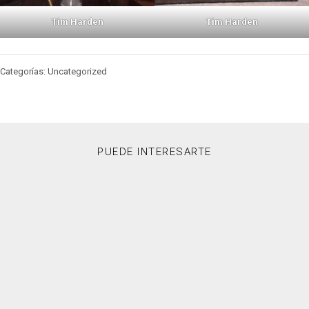
Tim Harden
Tim Harden
Categorías: Uncategorized
PUEDE INTERESARTE