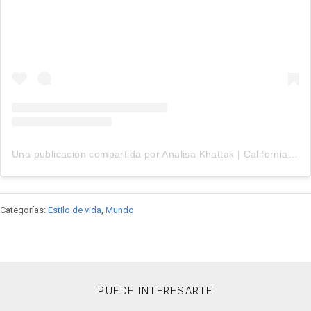
Una publicación compartida por Analisa Khattak | California Realtor (@analisatherealtor)
Categorías:
Estilo de vida
,
Mundo
PUEDE INTERESARTE