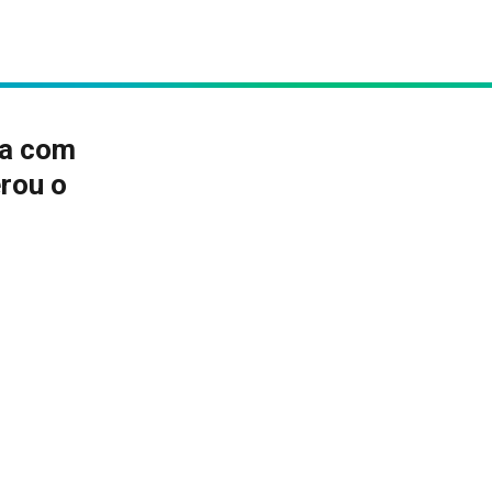
ma com
rou o