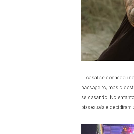
O casal se conheceu no
passageiro, mas o de
se casando. No entanto
bissexuais e decidiram 