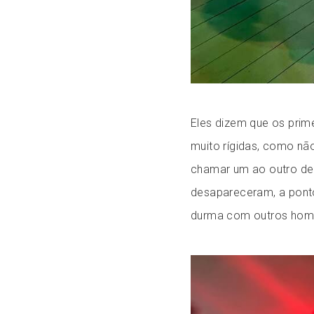
Eles dizem que os prim
muito rígidas, como não
chamar um ao outro de
desapareceram, a ponto
durma com outros hom