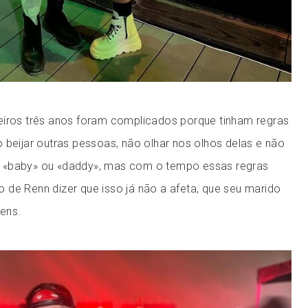
eiros três anos foram complicados porque tinham regras
 beijar outras pessoas, não olhar nos olhos delas e não
 «baby» ou «daddy», mas com o tempo essas regras
 de Renn dizer que isso já não a afeta, que seu marido
ens.