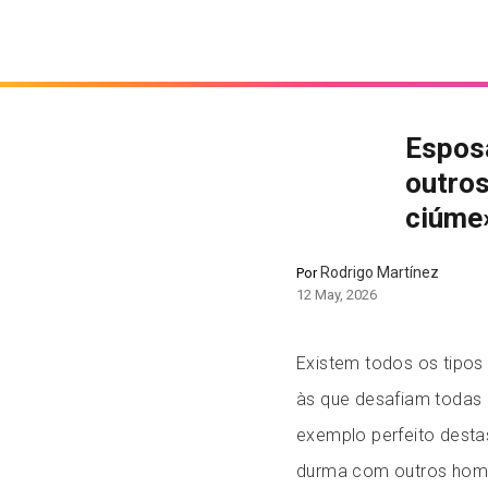
Espos
outro
ciúme
Rodrigo Martínez
Por
12 May, 2026
Existem todos os tipos
às que desafiam todas 
exemplo perfeito desta
durma com outros hom