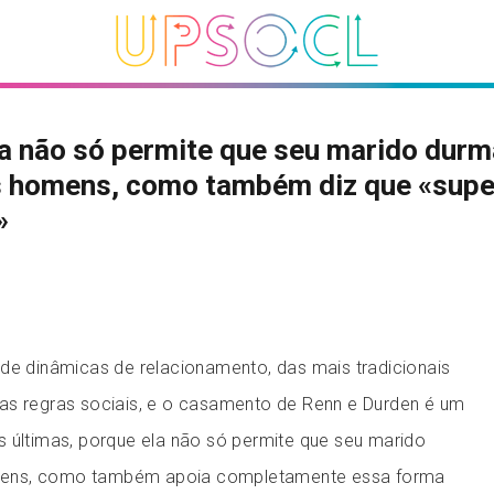
a não só permite que seu marido dur
s homens, como também diz que «supe
»
 de dinâmicas de relacionamento, das mais tradicionais
as regras sociais, e o casamento de Renn e Durden é um
s últimas, porque ela não só permite que seu marido
ens, como também apoia completamente essa forma