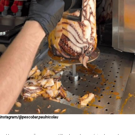
Instagram/@pescobar.paulnicolau