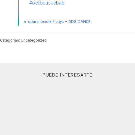
#octopuskebab
♬ оригинальный звук – ODG-DANCE
Categorías: Uncategorized
PUEDE INTERESARTE