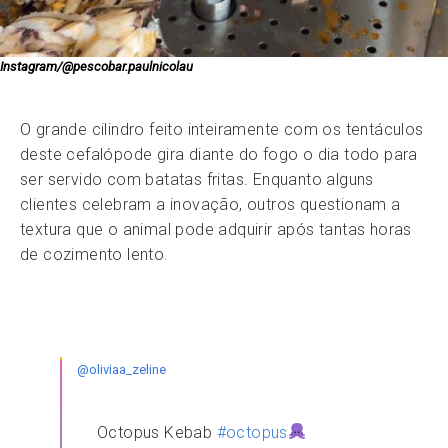
Instagram/@pescobar.paulnicolau
O grande cilindro feito inteiramente com os tentáculos
deste cefalópode gira diante do fogo o dia todo para
ser servido com batatas fritas. Enquanto alguns
clientes celebram a inovação, outros questionam a
textura que o animal pode adquirir após tantas horas
de cozimento lento.
@oliviaa_zeline
Octopus Kebab
#octopus