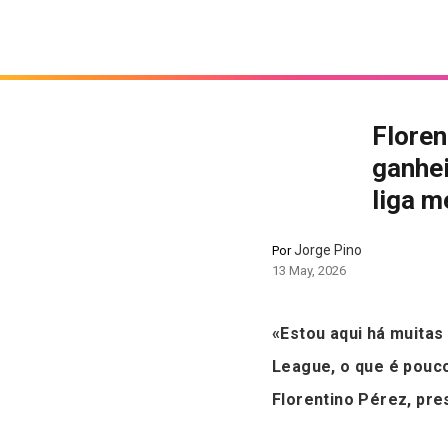
Floren
ganhei
liga 
Jorge Pino
Por
13 May, 2026
«Estou aqui há muitas
League, o que é pouco
Florentino Pérez, pre