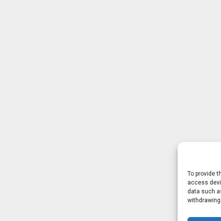
To provide t
access devic
data such as
withdrawing