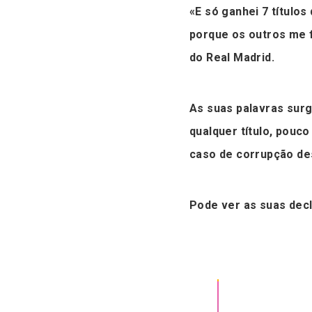
«E só ganhei 7 títulos
porque os outros me f
do Real Madrid.
As suas palavras su
qualquer título, pouco
caso de corrupção de
Pode ver as suas decl