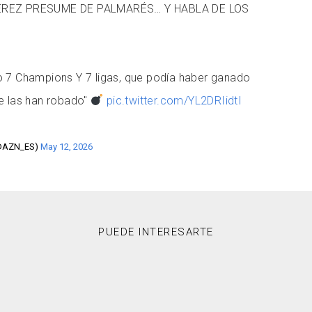
ÉREZ PRESUME DE PALMARÉS… Y HABLA DE LOS
 7 Champions Y 7 ligas, que podía haber ganado
e las han robado"
pic.twitter.com/YL2DRIidtI
DAZN_ES)
May 12, 2026
PUEDE INTERESARTE