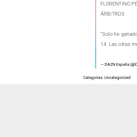
FLORENTINO P
ÁRBITROS
"Solo he ganado
14. Las otras m
— DAZN España (@
Categorías: Uncategorized