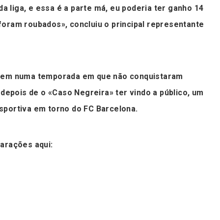
 da liga, e essa é a parte má, eu poderia ter ganho 14
oram roubados», concluiu o principal representante
rgem numa temporada em que não conquistaram
 depois de o «Caso Negreira» ter vindo a público, um
sportiva em torno do FC Barcelona.
arações aqui: