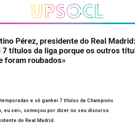
tino Pérez, presidente do Real Madrid
 7 títulos da liga porque os outros títu
me foram roubados»
 temporadas e só ganhei 7 títulos da Champions
, eu sei», começou por dizer no seu discurso
sidente do Real Madrid.