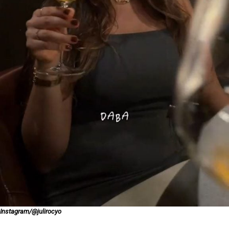
Instagram/@julirocyo