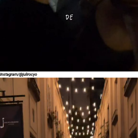
Instagram/@julirocyo