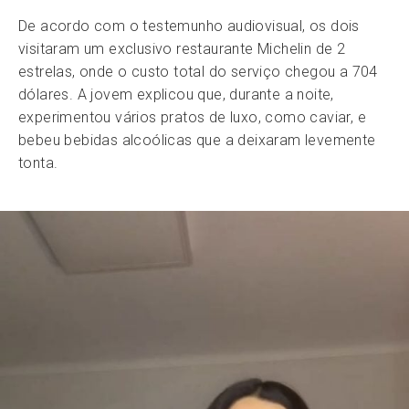
De acordo com o testemunho audiovisual, os dois
visitaram um exclusivo restaurante Michelin de 2
estrelas, onde o custo total do serviço chegou a 704
dólares. A jovem explicou que, durante a noite,
experimentou vários pratos de luxo, como caviar, e
bebeu bebidas alcoólicas que a deixaram levemente
tonta.