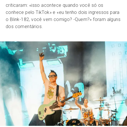
criticaram: «isso acontece quando você só os
conhece pelo TikTok» e «eu tenho dois ingressos para
o Blink-182, você vem comigo? -Quem?» foram alguns
dos comentários.