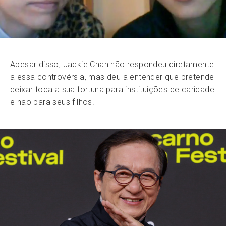
Apesar disso, Jackie Chan não respondeu diretamente
a essa controvérsia, mas deu a entender que pretende
deixar toda a sua fortuna para instituições de caridade
e não para seus filhos.