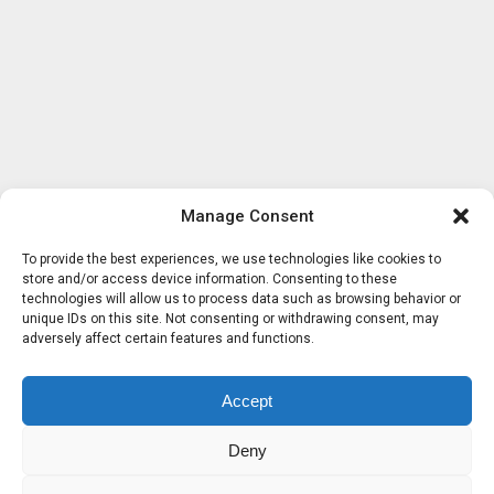
Manage Consent
To provide the best experiences, we use technologies like cookies to
store and/or access device information. Consenting to these
technologies will allow us to process data such as browsing behavior or
unique IDs on this site. Not consenting or withdrawing consent, may
adversely affect certain features and functions.
Accept
Deny