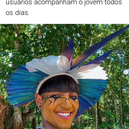
usuários acompanham o jovem todos
os dias.