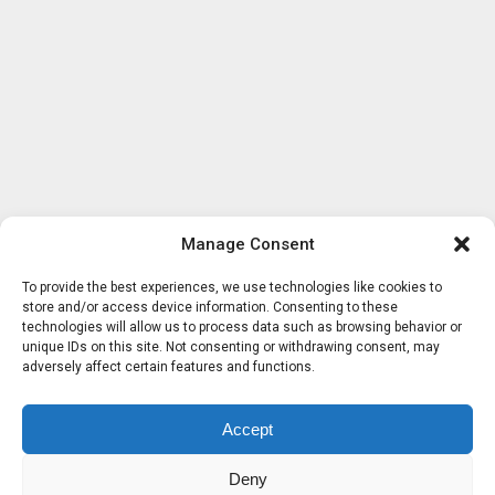
Manage Consent
To provide the best experiences, we use technologies like cookies to
store and/or access device information. Consenting to these
technologies will allow us to process data such as browsing behavior or
unique IDs on this site. Not consenting or withdrawing consent, may
adversely affect certain features and functions.
Accept
Deny