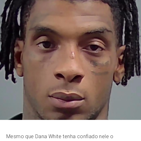
Mesmo que Dana White tenha confiado nele o