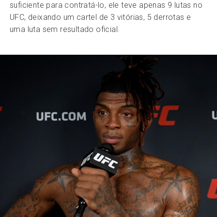
suficiente para contratá-lo, ele teve apenas 9 lutas no
UFC, deixando um cartel de 3 vitórias, 5 derrotas e
uma luta sem resultado oficial.