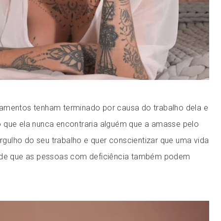
amentos tenham terminado por causa do trabalho dela e
 que ela nunca encontraria alguém que a amasse pelo
 orgulho do seu trabalho e quer conscientizar que uma vida
o de que as pessoas com deficiência também podem