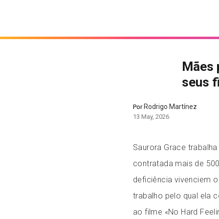
Mães 
seus f
Rodrigo Martínez
Por
13 May, 2026
Saurora Grace trabalha 
contratada mais de 500
deficiência vivenciem 
trabalho pelo qual ela
ao filme «No Hard Feeli