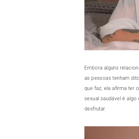
Embora alguns relacion
as pessoas tenham dito
que faz, ela afirma ter
sexual saudável é alg
desfrutar.