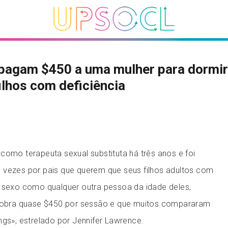
pagam $450 a uma mulher para dormi
ilhos com deficiência
como terapeuta sexual substituta há três anos e foi
 vezes por pais que querem que seus filhos adultos com
o sexo como qualquer outra pessoa da idade deles,
 cobra quase $450 por sessão e que muitos compararam
ngs», estrelado por Jennifer Lawrence.