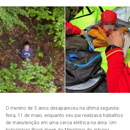
O menino de 5 anos desapareceu na última segunda-
feira, 11 de maio, enquanto seu pai realizava trabalhos
de manutenção em uma cerca elétrica na área. Um
helicóptero Black Hawk do Ministério do Interior