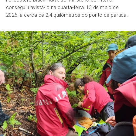
conseguiu avistá-lo na quarta-feira, 13 de maio de
2026, a cerca de 2,4 quilômetros do ponto de partida.