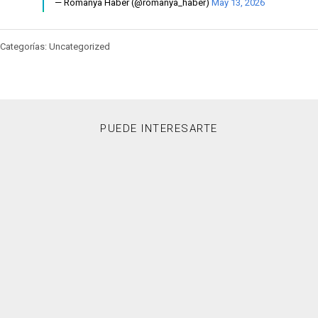
— Romanya Haber (@romanya_haber)
May 13, 2026
Categorías: Uncategorized
PUEDE INTERESARTE