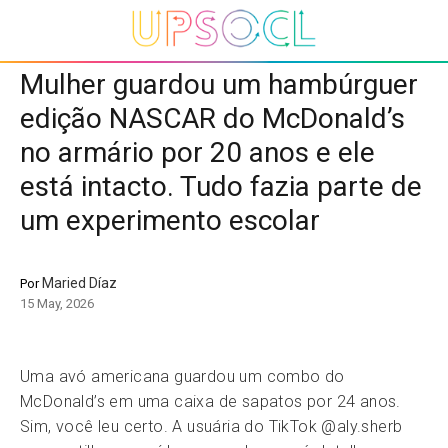
Mulher guardou um hambúrguer
edição NASCAR do McDonald’s
no armário por 20 anos e ele
está intacto. Tudo fazia parte de
um experimento escolar
Maried Díaz
Por
15 May, 2026
Uma avó americana guardou um combo do
McDonald’s em uma caixa de sapatos por 24 anos.
Sim, você leu certo. A usuária do TikTok @aly.sherb