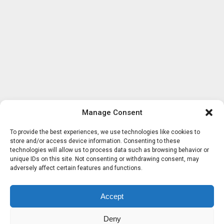
Manage Consent
To provide the best experiences, we use technologies like cookies to
store and/or access device information. Consenting to these
technologies will allow us to process data such as browsing behavior or
unique IDs on this site. Not consenting or withdrawing consent, may
adversely affect certain features and functions.
Accept
Deny