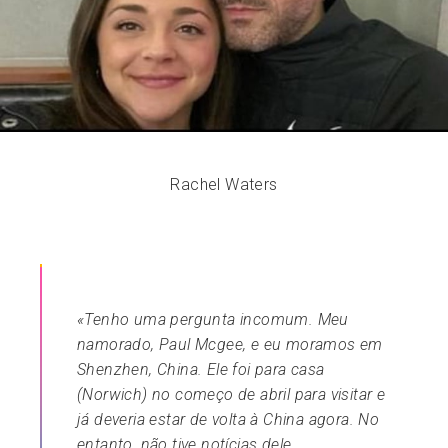
Rachel Waters
«Tenho uma pergunta incomum. Meu
namorado, Paul Mcgee, e eu moramos em
Shenzhen, China. Ele foi para casa
(Norwich) no começo de abril para visitar e
já deveria estar de volta à China agora. No
entanto, não tive notícias dele