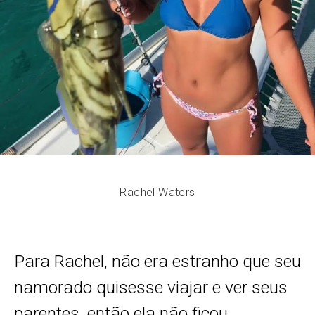
Rachel Waters
Para Rachel, não era estranho que seu
namorado quisesse viajar e ver seus
parentes, então ela não ficou