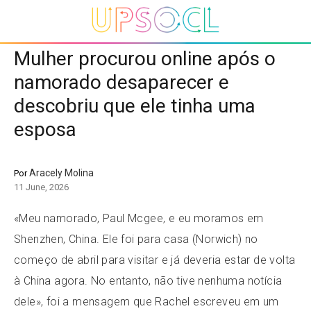
Mulher procurou online após o
namorado desaparecer e
descobriu que ele tinha uma
esposa
Aracely Molina
Por
11 June, 2026
«Meu namorado, Paul Mcgee, e eu moramos em
Shenzhen, China. Ele foi para casa (Norwich) no
começo de abril para visitar e já deveria estar de volta
à China agora. No entanto, não tive nenhuma notícia
dele», foi a mensagem que Rachel escreveu em um