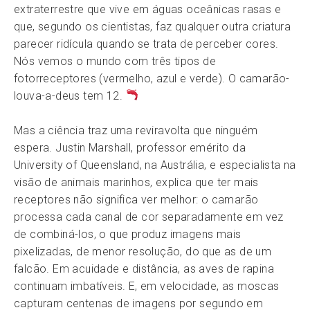
extraterrestre que vive em águas oceânicas rasas e
que, segundo os cientistas, faz qualquer outra criatura
parecer ridícula quando se trata de perceber cores.
Nós vemos o mundo com três tipos de
fotorreceptores (vermelho, azul e verde). O camarão-
louva-a-deus tem 12.
Mas a ciência traz uma reviravolta que ninguém
espera. Justin Marshall, professor emérito da
University of Queensland, na Austrália, e especialista na
visão de animais marinhos, explica que ter mais
receptores não significa ver melhor: o camarão
processa cada canal de cor separadamente em vez
de combiná-los, o que produz imagens mais
pixelizadas, de menor resolução, do que as de um
falcão. Em acuidade e distância, as aves de rapina
continuam imbatíveis. E, em velocidade, as moscas
capturam centenas de imagens por segundo em