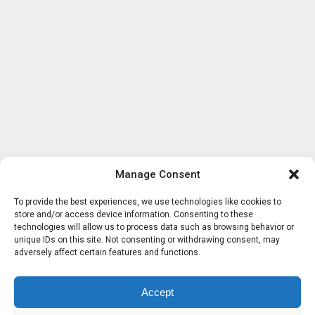
Manage Consent
To provide the best experiences, we use technologies like cookies to
store and/or access device information. Consenting to these
technologies will allow us to process data such as browsing behavior or
unique IDs on this site. Not consenting or withdrawing consent, may
adversely affect certain features and functions.
Accept