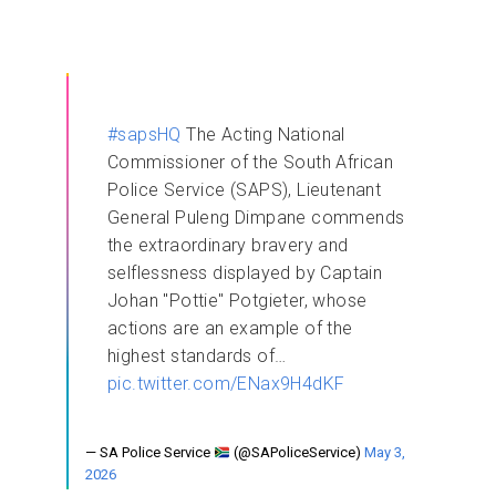
#sapsHQ
The Acting National
Commissioner of the South African
Police Service (SAPS), Lieutenant
General Puleng Dimpane commends
the extraordinary bravery and
selflessness displayed by Captain
Johan "Pottie" Potgieter, whose
actions are an example of the
highest standards of…
pic.twitter.com/ENax9H4dKF
— SA Police Service
(@SAPoliceService)
May 3,
2026