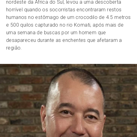
nordeste da África do Sul, levou a uma descoberta
horrível quando os socorristas encontraram restos
humanos no estômago de um crocodilo de 4.5 metros
e 500 quilos capturado no rio Komati, após mais de
uma semana de buscas por um homem que
desapareceu durante as enchentes que afetaram a
região.