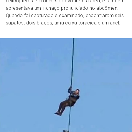
helicópteros e drones sobrevoarem a área, e também
apresentava um inchaço pronunciado no abdômen.
Quando foi capturado e examinado, encontraram seis
sapatos, dois braços, uma caixa torácica e um anel.