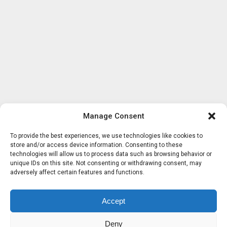
Manage Consent
To provide the best experiences, we use technologies like cookies to
store and/or access device information. Consenting to these
technologies will allow us to process data such as browsing behavior or
unique IDs on this site. Not consenting or withdrawing consent, may
adversely affect certain features and functions.
Accept
Deny