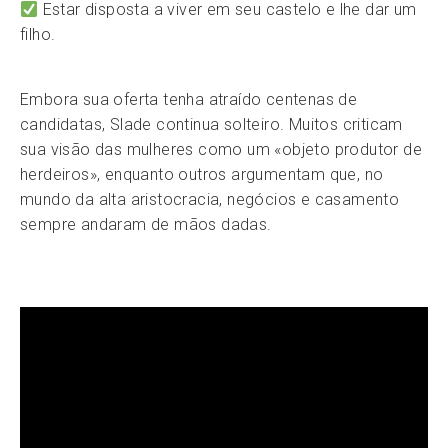
Estar disposta a viver em seu castelo e lhe dar um
filho.
Embora sua oferta tenha atraído centenas de
candidatas, Slade continua solteiro. Muitos criticam
sua visão das mulheres como um «objeto produtor de
herdeiros», enquanto outros argumentam que, no
mundo da alta aristocracia, negócios e casamento
sempre andaram de mãos dadas.