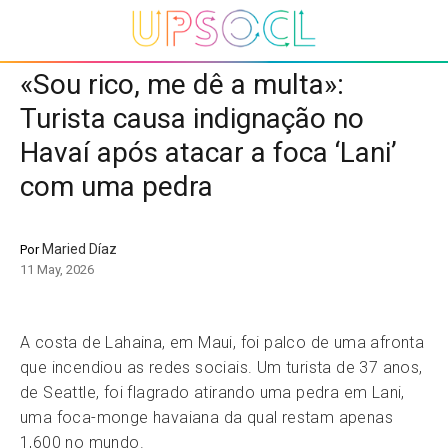
«Sou rico, me dê a multa»:
Turista causa indignação no
Havaí após atacar a foca ‘Lani’
com uma pedra
Maried Díaz
Por
11 May, 2026
A costa de Lahaina, em Maui, foi palco de uma afronta
que incendiou as redes sociais. Um turista de 37 anos,
de Seattle, foi flagrado atirando uma pedra em Lani,
uma foca-monge havaiana da qual restam apenas
1,600 no mundo.