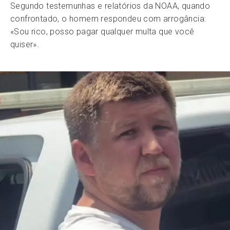
Segundo testemunhas e relatórios da NOAA, quando
confrontado, o homem respondeu com arrogância:
«Sou rico, posso pagar qualquer multa que você
quiser».