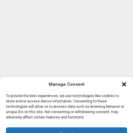
Manage Consent
To provide the best experiences, we use technologies like cookies to
store and/or access device information. Consenting to these
technologies will allow us to process data such as browsing behavior or
unique IDs on this site. Not consenting or withdrawing consent, may
adversely affect certain features and functions.