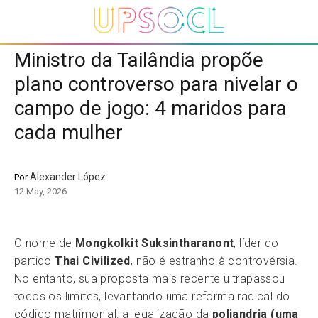
Ministro da Tailândia propõe
plano controverso para nivelar o
campo de jogo: 4 maridos para
cada mulher
Alexander López
Por
12 May, 2026
O nome de
Mongkolkit Suksintharanont
, líder do
partido
Thai Civilized
, não é estranho à controvérsia.
No entanto, sua proposta mais recente ultrapassou
todos os limites, levantando uma reforma radical do
código matrimonial: a legalização da
poliandria (uma