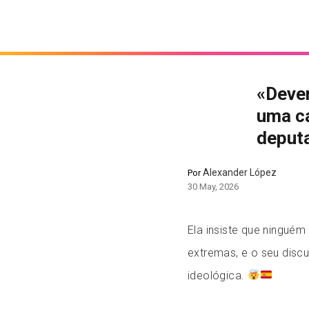
«Deve
uma c
deput
Alexander López
Por
30 May, 2026
Ela insiste que ninguém
extremas, e o seu disc
ideológica.