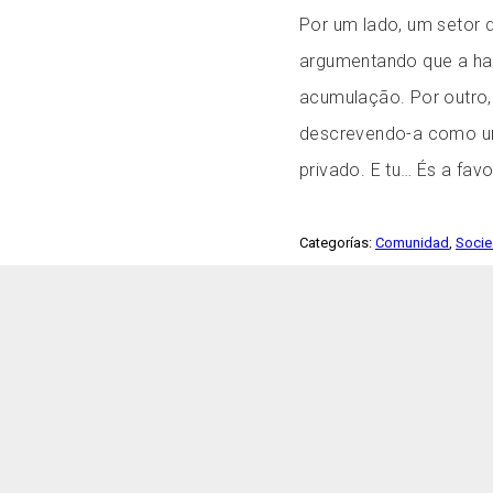
Por um lado, um setor d
argumentando que a ha
acumulação. Por outro,
descrevendo-a como um 
privado. E tu… És a fav
Categorías:
Comunidad
,
Soci