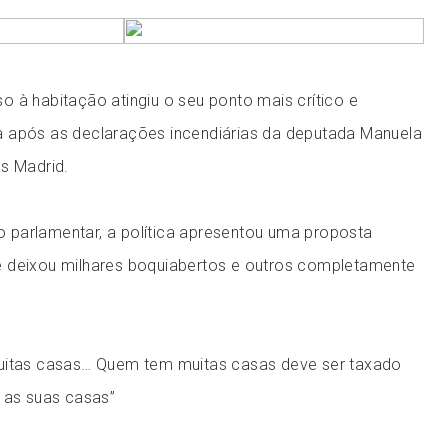
 à habitação atingiu o seu ponto mais crítico e
 após as declarações incendiárias da deputada Manuela
s Madrid.
parlamentar, a política apresentou uma proposta
 deixou milhares boquiabertos e outros completamente
muitas casas… Quem tem muitas casas deve ser taxado
m as suas casas”