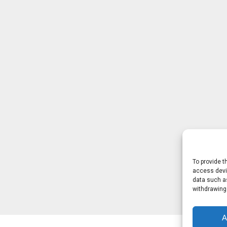
To provide t
access devic
data such as
withdrawing
A