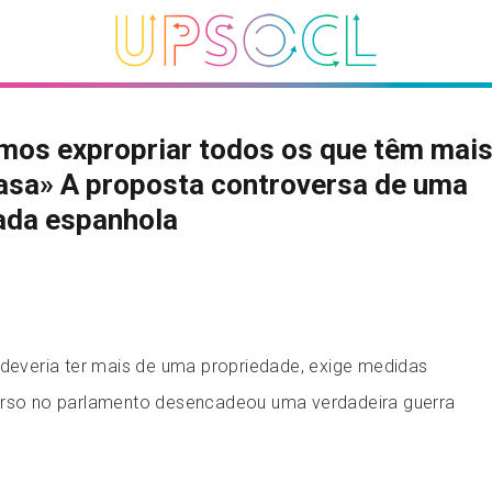
mos expropriar todos os que têm mais
asa» A proposta controversa de uma
ada espanhola
 deveria ter mais de uma propriedade, exige medidas
urso no parlamento desencadeou uma verdadeira guerra