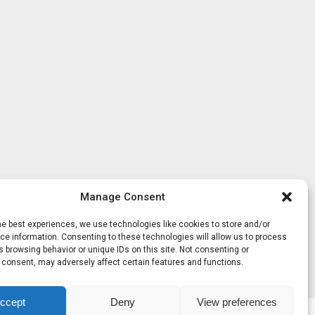
Manage Consent
he best experiences, we use technologies like cookies to store and/or
e information. Consenting to these technologies will allow us to process
 browsing behavior or unique IDs on this site. Not consenting or
 consent, may adversely affect certain features and functions.
ccept
Deny
View preferences