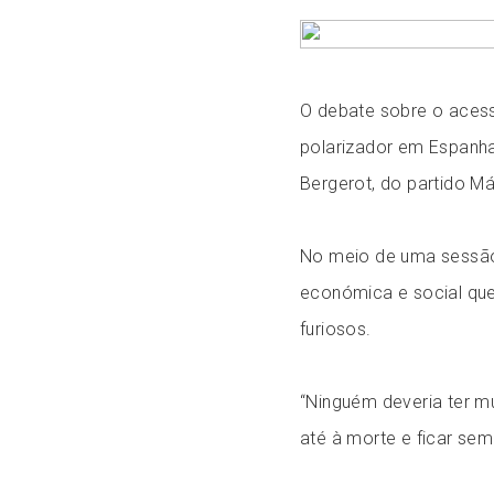
O debate sobre o acesso
polarizador em Espanha
Bergerot, do partido Má
No meio de uma sessão 
económica e social que
furiosos.
“Ninguém deveria ter 
até à morte e ficar se