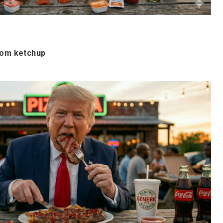
com ketchup