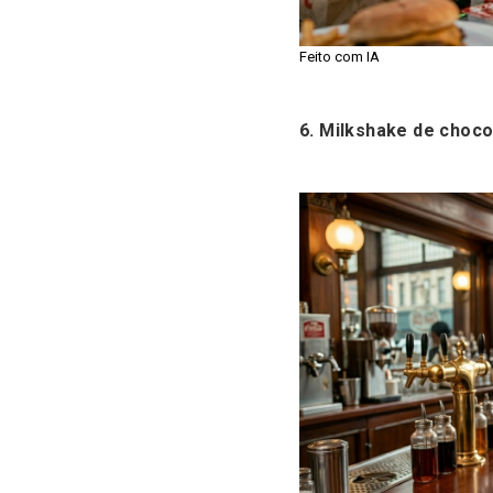
Feito com IA
6.
Milkshake de choco