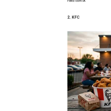
Feito com IA
2. KFC