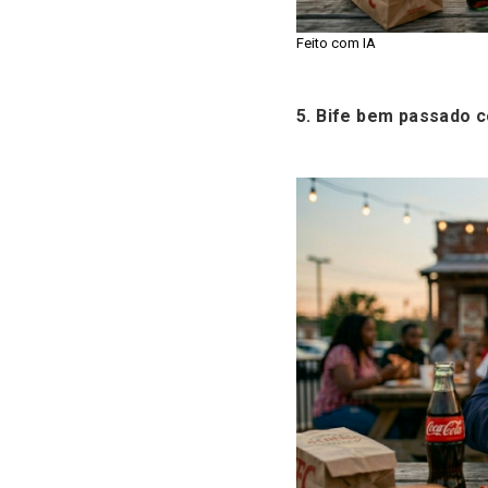
Feito com IA
5. Bife bem passado 