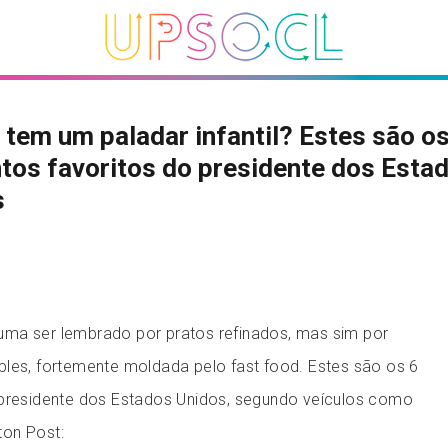
tem um paladar infantil? Estes são os
tos favoritos do presidente dos Esta
s
ma ser lembrado por pratos refinados, mas sim por
ples, fortemente moldada pelo fast food. Estes são os 6
 presidente dos Estados Unidos, segundo veículos como
ton Post: