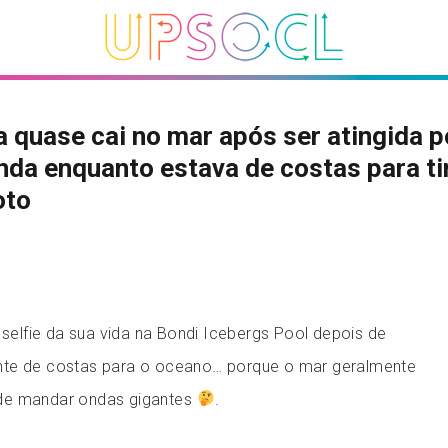
a quase cai no mar após ser atingida p
da enquanto estava de costas para ti
oto
r selfie da sua vida na Bondi Icebergs Pool depois de
nte de costas para o oceano… porque o mar geralmente
de mandar ondas gigantes
.