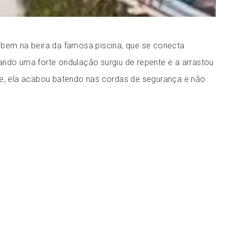
 bem na beira da famosa piscina, que se conecta
ando uma forte ondulação surgiu de repente e a arrastou
te, ela acabou batendo nas cordas de segurança e não