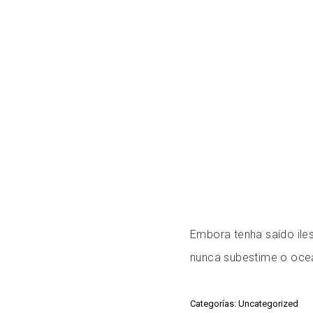
Embora tenha saído iles
nunca subestime o ocea
Categorías: Uncategorized