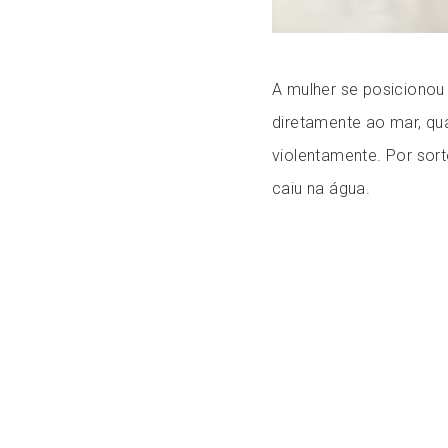
A mulher se posicionou
diretamente ao mar, qu
violentamente. Por sor
caiu na água.