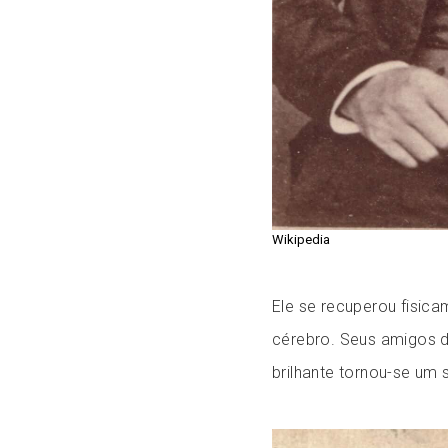
Wikipedia
Ele se recuperou fisic
cérebro. Seus amigos d
brilhante tornou-se um s