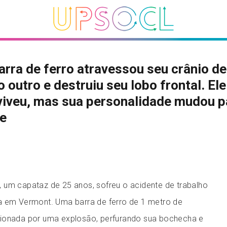
rra de ferro atravessou seu crânio d
o outro e destruiu seu lobo frontal. Ele
viveu, mas sua personalidade mudou p
e
 um capataz de 25 anos, sofreu o acidente de trabalho
a em Vermont. Uma barra de ferro de 1 metro de
sionada por uma explosão, perfurando sua bochecha e