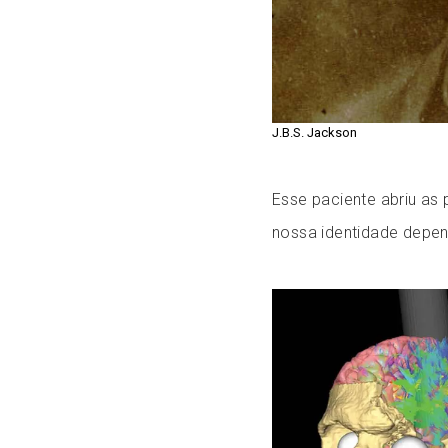
J.B.S. Jackson
Esse paciente abriu as
nossa identidade depen