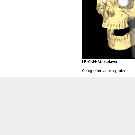
LR/CNN/Atresplayer
Categorías: Uncategorized