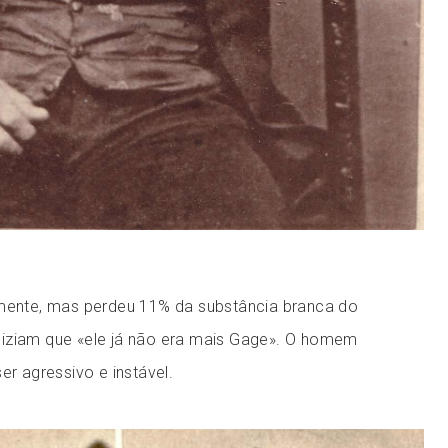
amente, mas perdeu 11% da substância branca do
iziam que «ele já não era mais Gage». O homem
er agressivo e instável.