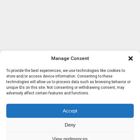
Manage Consent
To provide the best experiences, we use technologies like cookies to
store and/or access device information. Consenting to these
technologies will allow us to process data such as browsing behavior or
unique IDs on this site. Not consenting or withdrawing consent, may
adversely affect certain features and functions.
Accept
Deny
View preferences