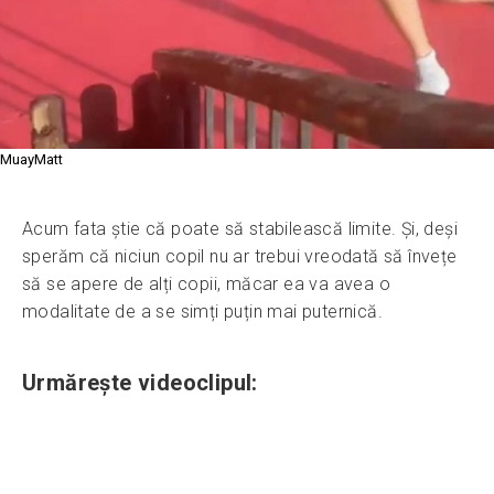
MuayMatt
Acum fata știe că poate să stabilească limite. Și, deși
sperăm că niciun copil nu ar trebui vreodată să învețe
să se apere de alți copii, măcar ea va avea o
modalitate de a se simți puțin mai puternică.
Urmărește videoclipul: