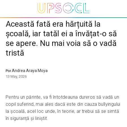
Această fată era hărțuită la
școală, iar tatăl ei a învățat-o să
se apere. Nu mai voia să o vadă
tristă
Andrea Araya Moya
Por
13 May, 2026
Pentru un părinte, va fi întotdeauna dureros să vadă un
copil suferind, mai ales dacă este din cauza bullyingului
la școală, acel loc unde, în teorie, ar trebui să se simtă
în siguranță și liniștit.