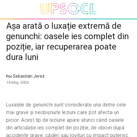
Așa arată o luxație extremă de
genunchi: oasele ies complet din
poziție, iar recuperarea poate
dura luni
Sebastián Jerez
Por
14 May, 2026
Luxațiile de genunchi sunt considerate una dintre cele
mai grave și neobișnuite leziuni care pot afecta un
picior. Acest tip de leziune apare atunci când oasele
din articulație ies complet din poziție, de obicei după
accidente grave, căderi sau lovituri cu impact puternic.