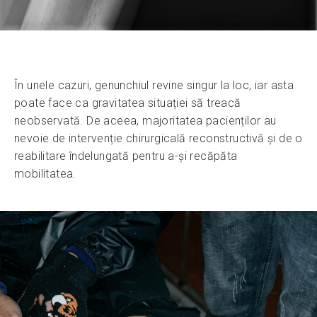
În unele cazuri, genunchiul revine singur la loc, iar asta
poate face ca gravitatea situației să treacă
neobservată. De aceea, majoritatea pacienților au
nevoie de intervenție chirurgicală reconstructivă și de o
reabilitare îndelungată pentru a-și recăpăta
mobilitatea.