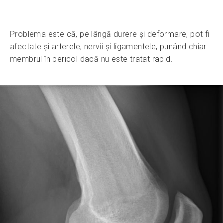
Problema este că, pe lângă durere și deformare, pot fi
afectate și arterele, nervii și ligamentele, punând chiar
membrul în pericol dacă nu este tratat rapid.