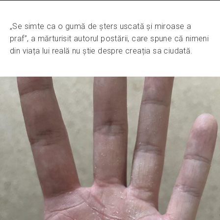
„Se simte ca o gumă de șters uscată și miroase a
praf”, a mărturisit autorul postării, care spune că nimeni
din viața lui reală nu știe despre creația sa ciudată.