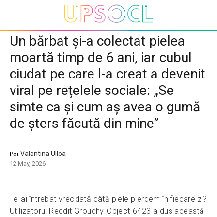
Un bărbat și-a colectat pielea
moartă timp de 6 ani, iar cubul
ciudat pe care l-a creat a devenit
viral pe rețelele sociale: „Se
simte ca și cum aș avea o gumă
de șters făcută din mine”
Valentina Ulloa
Por
12 May, 2026
Te-ai întrebat vreodată câtă piele pierdem în fiecare zi?
Utilizatorul Reddit Grouchy-Object-6423 a dus această