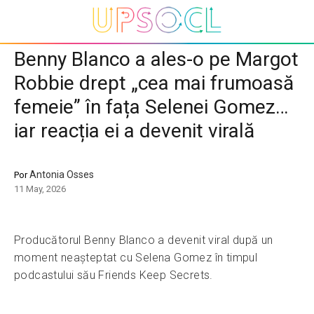
Benny Blanco a ales-o pe Margot
Robbie drept „cea mai frumoasă
femeie” în fața Selenei Gomez…
iar reacția ei a devenit virală
Antonia Osses
Por
11 May, 2026
Producătorul Benny Blanco a devenit viral după un
moment neașteptat cu Selena Gomez în timpul
podcastului său Friends Keep Secrets.