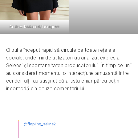
Andrew Mukamal/Instagram
Clipul a început rapid să circule pe toate rețelele
sociale, unde mii de utilizatori au analizat expresia
Selenei și spontaneitatea producătorului. În timp ce unii
au considerat momentul o interacțiune amuzantă între
cei doi, alții au susținut că artista chiar părea puțin
incomodă din cauza comentariului.
@flopiing_seline2