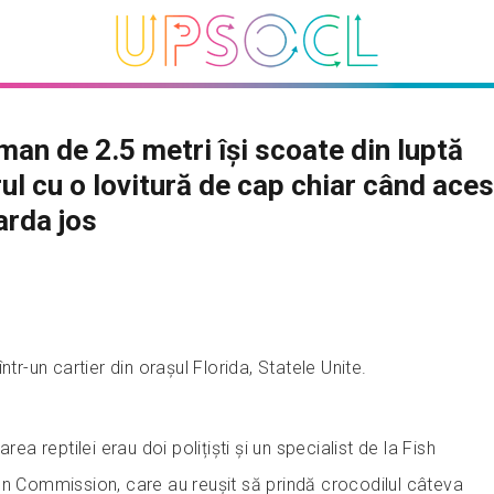
man de 2.5 metri își scoate din luptă
ul cu o lovitură de cap chiar când aces
arda jos
ntr-un cartier din orașul Florida, Statele Unite.
rea reptilei erau doi polițiști și un specialist de la Fish
on Commission, care au reușit să prindă crocodilul câteva