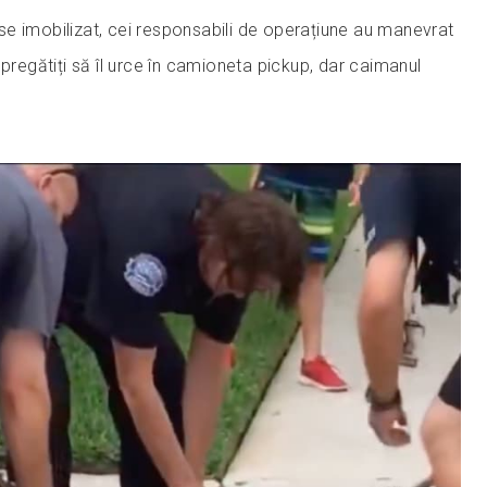
e imobilizat, cei responsabili de operațiune au manevrat
 pregătiți să îl urce în camioneta pickup, dar caimanul