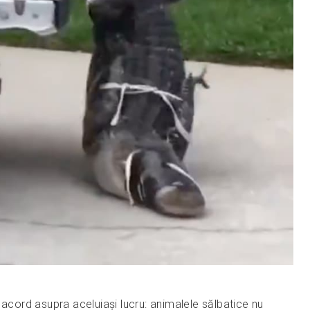
 acord asupra aceluiași lucru: animalele sălbatice nu