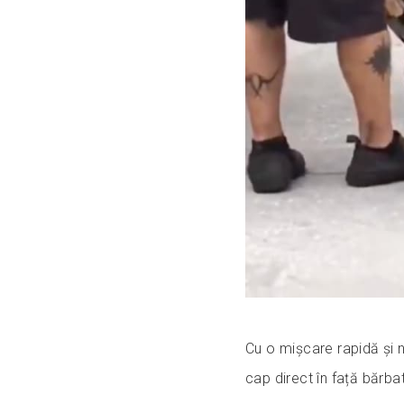
Cu o mișcare rapidă și n
cap direct în față bărbat