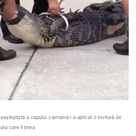
eașteptată a capului, caimanul i-a aplicat o lovitură de
ului care îl ținea.