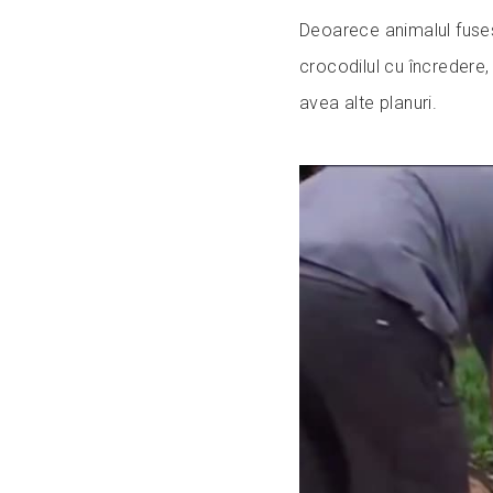
Deoarece animalul fuses
crocodilul cu încredere,
avea alte planuri.