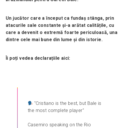
Un jucător care a început ca fundaș stânga, prin
atacurile sale constante și-a arătat calitățile, cu
care a devenit o extremă foarte periculoasă, una
dintre cele mai bune din lume și din istorie.
Îi poți vedea declarațiile aici:
"Cristiano is the best, but Bale is
the most complete player"
Casemiro speaking on the Rio