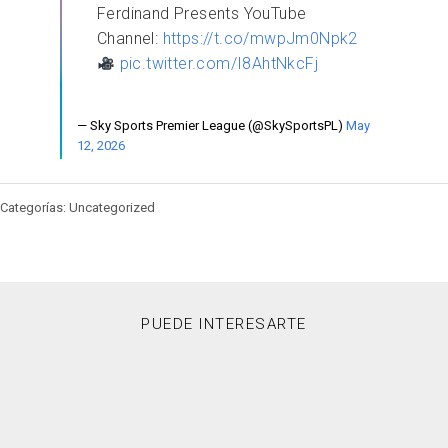
Ferdinand Presents YouTube
Channel:
https://t.co/mwpJm0Npk2
pic.twitter.com/I8AhtNkcFj
— Sky Sports Premier League (@SkySportsPL)
May
12, 2026
Categorías: Uncategorized
PUEDE INTERESARTE