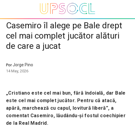
Casemiro îl alege pe Bale drept
cel mai complet jucător alături
de care a jucat
Jorge Pino
Por
14 May, 2026
„Cristiano este cel mai bun, fără îndoială, dar Bale
este cel mai complet jucător. Pentru că atacă,
apără, marchează cu capul, lovitură liberă”, a
comentat Casemiro, lăudându-și fostul coechipier
de la Real Madrid.