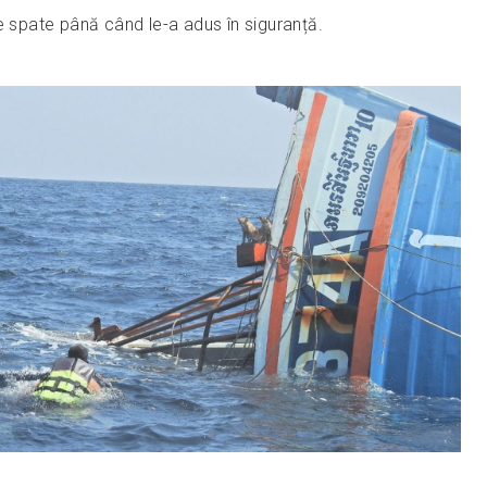
e spate până când le-a adus în siguranță.