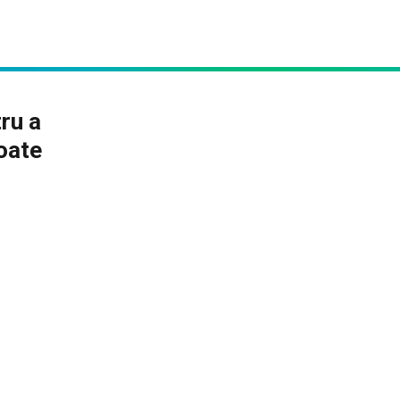
ru a
coate