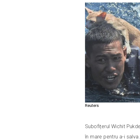
Reuters
Subofițerul Wichit Pukd
în mare pentru a-i salva.