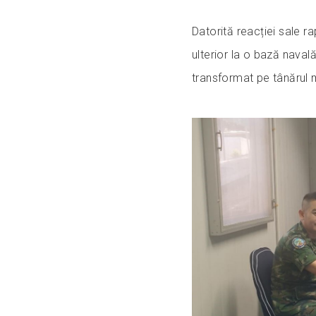
Datorită reacției sale ra
ulterior la o bază naval
transformat pe tânărul m