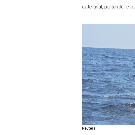
câte unul, purtându-le p
Reuters