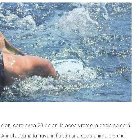
eelon, care avea 23 de ani la acea vreme, a decis să sară
 A înotat până la nava în flăcări și a scos animalele unul