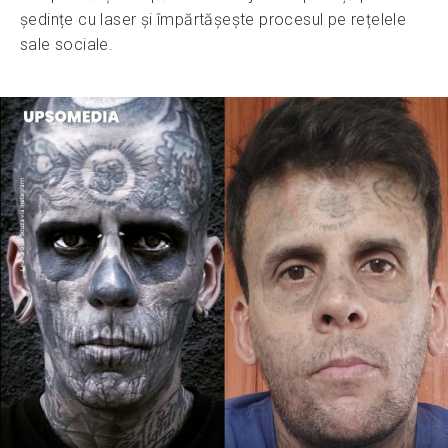
ședințe cu laser și împărtășește procesul pe rețelele
sale sociale.