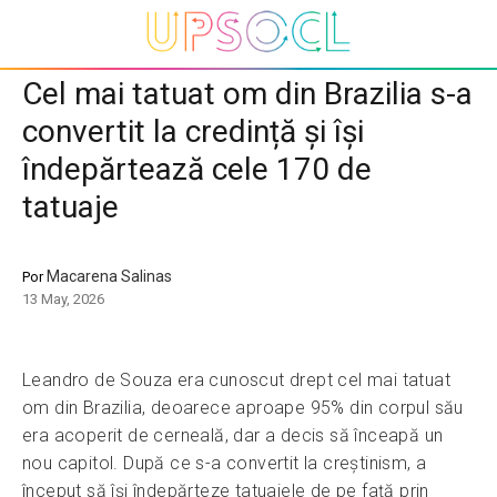
Cel mai tatuat om din Brazilia s-a
convertit la credință și își
îndepărtează cele 170 de
tatuaje
Macarena Salinas
Por
13 May, 2026
Leandro de Souza era cunoscut drept cel mai tatuat
om din Brazilia, deoarece aproape 95% din corpul său
era acoperit de cerneală, dar a decis să înceapă un
nou capitol. După ce s-a convertit la creștinism, a
început să își îndepărteze tatuajele de pe față prin