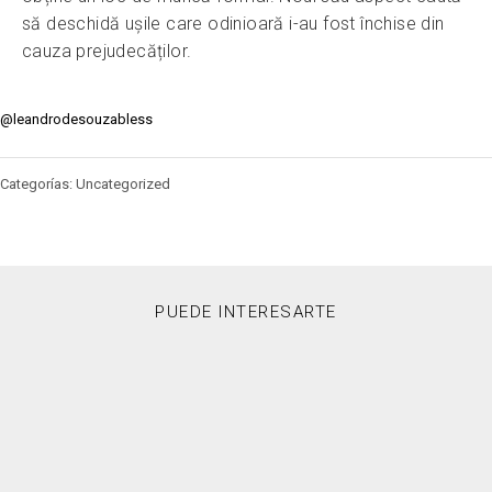
să deschidă ușile care odinioară i-au fost închise din
cauza prejudecăților.
@leandrodesouzabless
Categorías: Uncategorized
PUEDE INTERESARTE