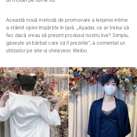
un model pe nume Xu.
Această nouă metodă de promovare a lenjeriei intime
a stârnit opinii împărțite în țară. „Așadar, ce ar trebui să
fac dacă vreau să prezint produsul nostru live? Simplu,
găsește un bărbat care să îl prezinte”, a comentat un
utilizator pe site-ul chinezesc Weibo.