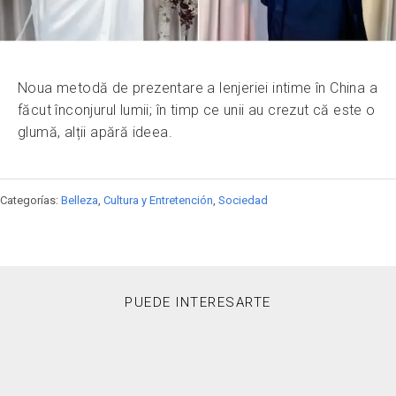
Noua metodă de prezentare a lenjeriei intime în China a
făcut înconjurul lumii; în timp ce unii au crezut că este o
glumă, alții apără ideea.
Categorías:
Belleza
,
Cultura y Entretención
,
Sociedad
PUEDE INTERESARTE