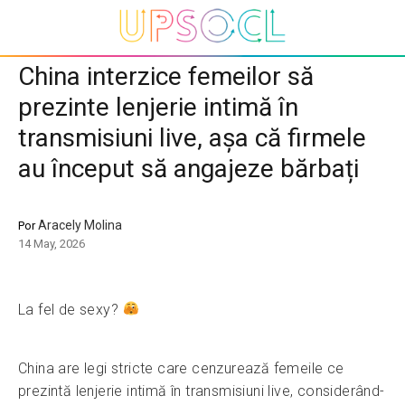
China interzice femeilor să
prezinte lenjerie intimă în
transmisiuni live, așa că firmele
au început să angajeze bărbați
Aracely Molina
Por
14 May, 2026
La fel de sexy?
China are legi stricte care cenzurează femeile ce
prezintă lenjerie intimă în transmisiuni live, considerând-