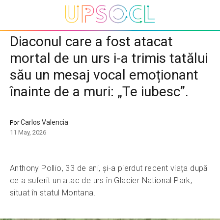
Diaconul care a fost atacat
mortal de un urs i-a trimis tatălui
său un mesaj vocal emoționant
înainte de a muri: „Te iubesc”.
Carlos Valencia
Por
11 May, 2026
Anthony Pollio, 33 de ani, și-a pierdut recent viața după
ce a suferit un atac de urs în Glacier National Park,
situat în statul Montana.