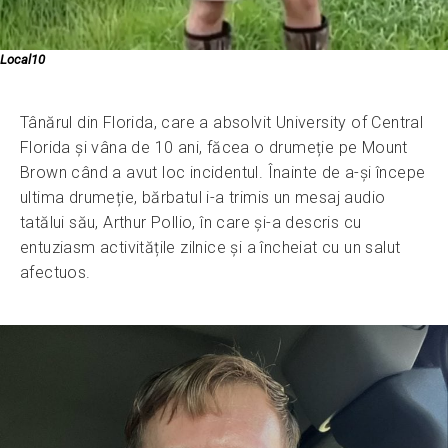
Local10
Tânărul din Florida, care a absolvit University of Central
Florida și vâna de 10 ani, făcea o drumeție pe Mount
Brown când a avut loc incidentul. Înainte de a-și începe
ultima drumeție, bărbatul i-a trimis un mesaj audio
tatălui său, Arthur Pollio, în care și-a descris cu
entuziasm activitățile zilnice și a încheiat cu un salut
afectuos.