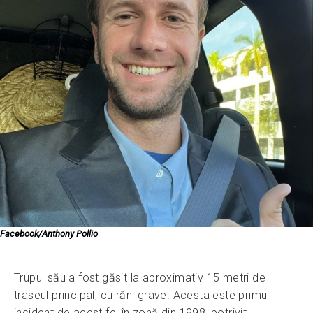
Facebook/Anthony Pollio
Trupul său a fost găsit la aproximativ 15 metri de
traseul principal, cu răni grave. Acesta este primul
incident de acest fel în zonă din 1998, potrivit