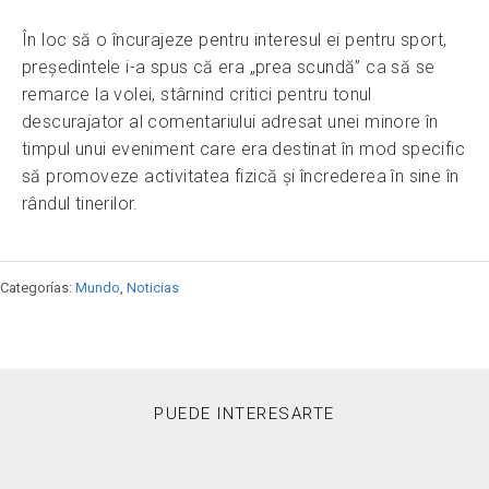
În loc să o încurajeze pentru interesul ei pentru sport,
președintele i-a spus că era „prea scundă” ca să se
remarce la volei, stârnind critici pentru tonul
descurajator al comentariului adresat unei minore în
timpul unui eveniment care era destinat în mod specific
să promoveze activitatea fizică și încrederea în sine în
rândul tinerilor.
Categorías:
Mundo
,
Noticias
PUEDE INTERESARTE