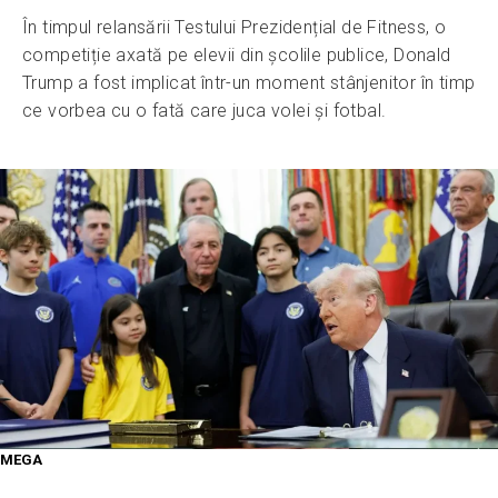
În timpul relansării Testului Prezidențial de Fitness, o
competiție axată pe elevii din școlile publice, Donald
Trump a fost implicat într-un moment stânjenitor în timp
ce vorbea cu o fată care juca volei și fotbal.
MEGA