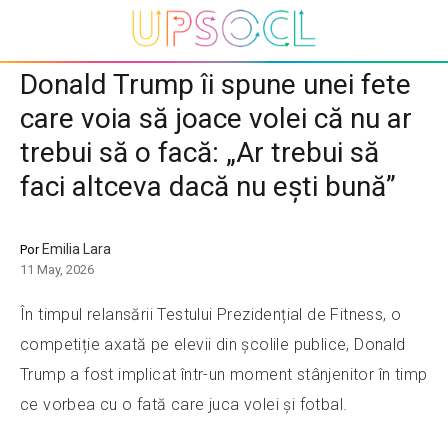
Donald Trump îi spune unei fete
care voia să joace volei că nu ar
trebui să o facă: „Ar trebui să
faci altceva dacă nu ești bună”
Emilia Lara
Por
11 May, 2026
În timpul relansării Testului Prezidențial de Fitness, o
competiție axată pe elevii din școlile publice, Donald
Trump a fost implicat într-un moment stânjenitor în timp
ce vorbea cu o fată care juca volei și fotbal.