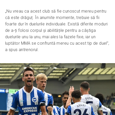
„Nu vreau ca acest club să fie cunoscut mereu pentru
că este drăguț. În anumite momente, trebuie să fii
foarte dur în duelurile individuale. Există diferite moduri
de a-ți folosi corpul și abilitățile pentru a câștiga
duelurile unu la unu, mai ales la fazele fixe, iar un
luptător MMA se confruntă mereu cu acest tip de duel”,
a spus antrenorul.