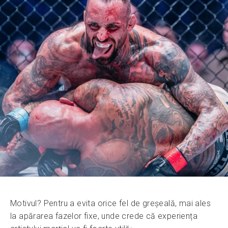
Motivul? Pentru a evita orice fel de greșeală, mai ales
la apărarea fazelor fixe, unde crede că experiența