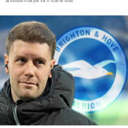
artistului marțial va fi foarte utilă: