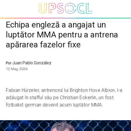
Echipa engleză a angajat un
luptător MMA pentru a antrena
apărarea fazelor fixe
Juan Pablo González
Por
12 May, 2026
Fabian Hürzeler, antrenorul lui Brighton Hove Albion, l-a
adăugat în stafful său pe Christian Eckerlin, un fost
fotbalist german devenit acum luptător MMA.