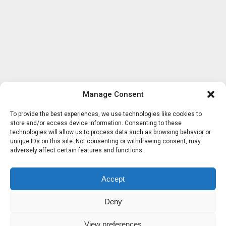
Manage Consent
To provide the best experiences, we use technologies like cookies to
store and/or access device information. Consenting to these
technologies will allow us to process data such as browsing behavior or
unique IDs on this site. Not consenting or withdrawing consent, may
adversely affect certain features and functions.
Accept
Deny
View preferences