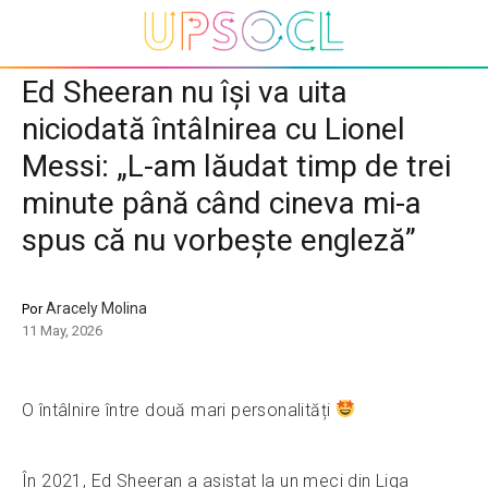
Ed Sheeran nu își va uita
niciodată întâlnirea cu Lionel
Messi: „L-am lăudat timp de trei
minute până când cineva mi-a
spus că nu vorbește engleză”
Aracely Molina
Por
11 May, 2026
O întâlnire între două mari personalități
În 2021, Ed Sheeran a asistat la un meci din Liga