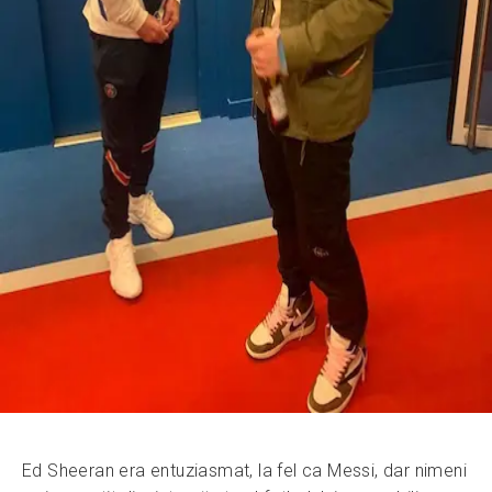
Ed Sheeran era entuziasmat, la fel ca Messi, dar nimeni