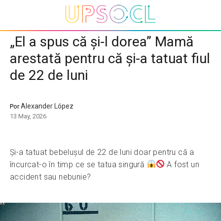
„El a spus că și-l dorea” Mamă
arestată pentru că și-a tatuat fiul
de 22 de luni
Alexander López
Por
13 May, 2026
Și-a tatuat bebelușul de 22 de luni doar pentru că a
încurcat-o în timp ce se tatua singură
A fost un
accident sau nebunie?