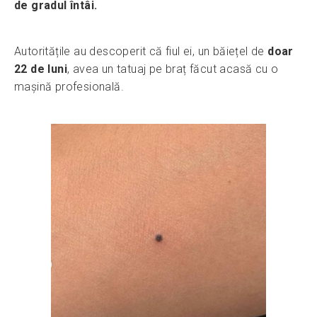
de gradul întâi.
Autoritățile au descoperit că fiul ei, un băiețel de
doar
22 de luni
, avea un tatuaj pe braț făcut acasă cu o
mașină profesională.