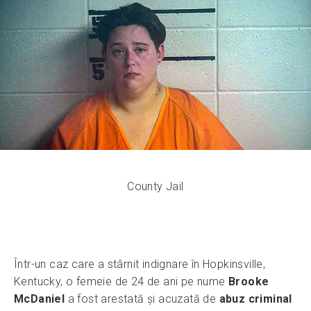
County Jail
Într-un caz care a stârnit indignare în Hopkinsville,
Kentucky, o femeie de 24 de ani pe nume
Brooke
McDaniel
a fost arestată și acuzată de
abuz criminal