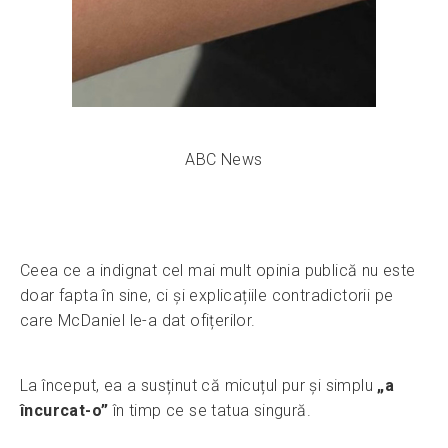
ABC News
Ceea ce a indignat cel mai mult opinia publică nu este
doar fapta în sine, ci și explicațiile contradictorii pe
care McDaniel le-a dat ofițerilor.
La început, ea a susținut că micuțul pur și simplu
„a
încurcat-o”
în timp ce se tatua singură.