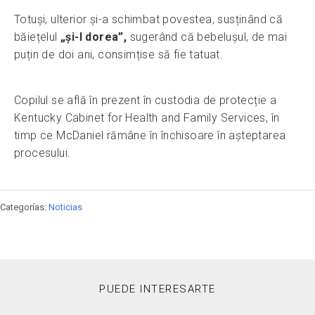
Totuși, ulterior și-a schimbat povestea, susținând că
băiețelul
„și-l dorea”,
sugerând că bebelușul, de mai
puțin de doi ani, consimțise să fie tatuat.
Copilul se află în prezent în custodia de protecție a
Kentucky Cabinet for Health and Family Services, în
timp ce McDaniel rămâne în închisoare în așteptarea
procesului.
Categorías:
Noticias
PUEDE INTERESARTE